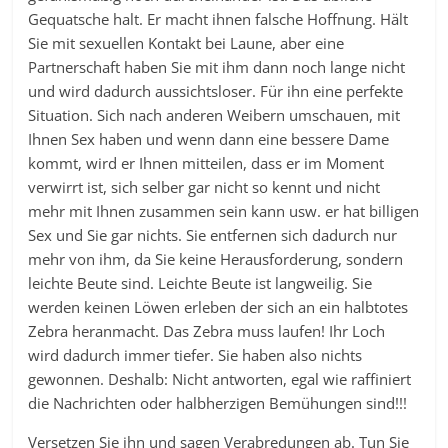
Gequatsche halt. Er macht ihnen falsche Hoffnung. Hält
Sie mit sexuellen Kontakt bei Laune, aber eine
Partnerschaft haben Sie mit ihm dann noch lange nicht
und wird dadurch aussichtsloser. Für ihn eine perfekte
Situation. Sich nach anderen Weibern umschauen, mit
Ihnen Sex haben und wenn dann eine bessere Dame
kommt, wird er Ihnen mitteilen, dass er im Moment
verwirrt ist, sich selber gar nicht so kennt und nicht
mehr mit Ihnen zusammen sein kann usw. er hat billigen
Sex und Sie gar nichts. Sie entfernen sich dadurch nur
mehr von ihm, da Sie keine Herausforderung, sondern
leichte Beute sind. Leichte Beute ist langweilig. Sie
werden keinen Löwen erleben der sich an ein halbtotes
Zebra heranmacht. Das Zebra muss laufen! Ihr Loch
wird dadurch immer tiefer. Sie haben also nichts
gewonnen. Deshalb: Nicht antworten, egal wie raffiniert
die Nachrichten oder halbherzigen Bemühungen sind!!!
Versetzen Sie ihn und sagen Verabredungen ab. Tun Sie