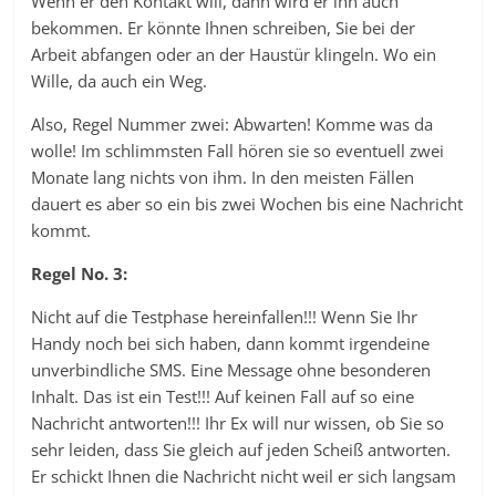
Wenn er den Kontakt will, dann wird er ihn auch
bekommen. Er könnte Ihnen schreiben, Sie bei der
Arbeit abfangen oder an der Haustür klingeln. Wo ein
Wille, da auch ein Weg.
Also, Regel Nummer zwei: Abwarten! Komme was da
wolle! Im schlimmsten Fall hören sie so eventuell zwei
Monate lang nichts von ihm. In den meisten Fällen
dauert es aber so ein bis zwei Wochen bis eine Nachricht
kommt.
Regel No. 3:
Nicht auf die Testphase hereinfallen!!! Wenn Sie Ihr
Handy noch bei sich haben, dann kommt irgendeine
unverbindliche SMS. Eine Message ohne besonderen
Inhalt. Das ist ein Test!!! Auf keinen Fall auf so eine
Nachricht antworten!!! Ihr Ex will nur wissen, ob Sie so
sehr leiden, dass Sie gleich auf jeden Scheiß antworten.
Er schickt Ihnen die Nachricht nicht weil er sich langsam