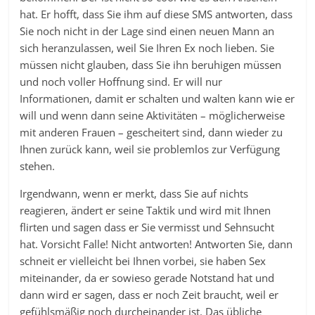
hat. Er hofft, dass Sie ihm auf diese SMS antworten, dass
Sie noch nicht in der Lage sind einen neuen Mann an
sich heranzulassen, weil Sie Ihren Ex noch lieben. Sie
müssen nicht glauben, dass Sie ihn beruhigen müssen
und noch voller Hoffnung sind. Er will nur
Informationen, damit er schalten und walten kann wie er
will und wenn dann seine Aktivitäten – möglicherweise
mit anderen Frauen – gescheitert sind, dann wieder zu
Ihnen zurück kann, weil sie problemlos zur Verfügung
stehen.
Irgendwann, wenn er merkt, dass Sie auf nichts
reagieren, ändert er seine Taktik und wird mit Ihnen
flirten und sagen dass er Sie vermisst und Sehnsucht
hat. Vorsicht Falle! Nicht antworten! Antworten Sie, dann
schneit er vielleicht bei Ihnen vorbei, sie haben Sex
miteinander, da er sowieso gerade Notstand hat und
dann wird er sagen, dass er noch Zeit braucht, weil er
gefühlsmäßig noch durcheinander ist. Das übliche