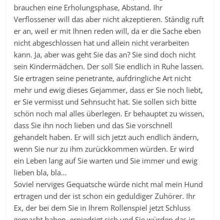
brauchen eine Erholungsphase, Abstand. Ihr
Verflossener will das aber nicht akzeptieren. Ständig ruft
er an, weil er mit Ihnen reden will, da er die Sache eben
nicht abgeschlossen hat und allein nicht verarbeiten
kann. Ja, aber was geht Sie das an? Sie sind doch nicht
sein Kindermädchen. Der soll Sie endlich in Ruhe lassen.
Sie ertragen seine penetrante, aufdringliche Art nicht
mehr und ewig dieses Gejammer, dass er Sie noch liebt,
er Sie vermisst und Sehnsucht hat. Sie sollen sich bitte
schön noch mal alles überlegen. Er behauptet zu wissen,
dass Sie ihn noch lieben und das Sie vorschnell
gehandelt haben. Er will sich jetzt auch endlich ändern,
wenn Sie nur zu ihm zurückkommen würden. Er wird
ein Leben lang auf Sie warten und Sie immer und ewig
lieben bla, bla…
Soviel nerviges Gequatsche würde nicht mal mein Hund
ertragen und der ist schon ein geduldiger Zuhörer. Ihr
Ex, der bei dem Sie in Ihrem Rollenspiel jetzt Schluss
gemacht haben, erniedrigt sich und Sie würden das in