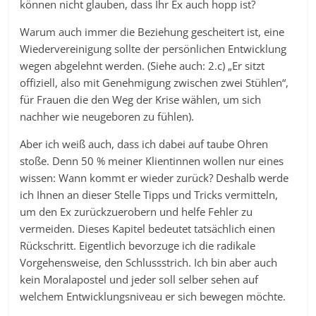
können nicht glauben, dass Ihr Ex auch hopp ist?
Warum auch immer die Beziehung gescheitert ist, eine
Wiedervereinigung sollte der persönlichen Entwicklung
wegen abgelehnt werden. (Siehe auch: 2.c) „Er sitzt
offiziell, also mit Genehmigung zwischen zwei Stühlen“,
für Frauen die den Weg der Krise wählen, um sich
nachher wie neugeboren zu fühlen).
Aber ich weiß auch, dass ich dabei auf taube Ohren
stoße. Denn 50 % meiner Klientinnen wollen nur eines
wissen: Wann kommt er wieder zurück? Deshalb werde
ich Ihnen an dieser Stelle Tipps und Tricks vermitteln,
um den Ex zurückzuerobern und helfe Fehler zu
vermeiden. Dieses Kapitel bedeutet tatsächlich einen
Rückschritt. Eigentlich bevorzuge ich die radikale
Vorgehensweise, den Schlussstrich. Ich bin aber auch
kein Moralapostel und jeder soll selber sehen auf
welchem Entwicklungsniveau er sich bewegen möchte.