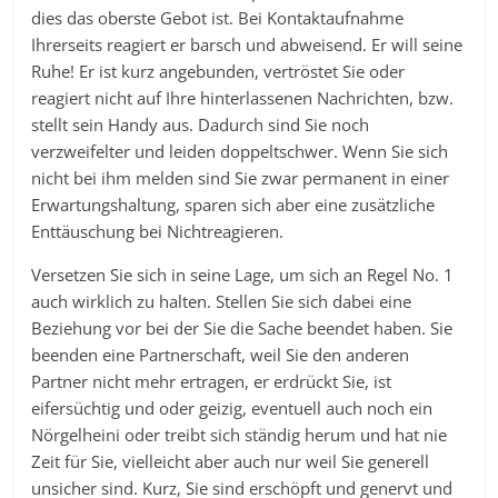
dies das oberste Gebot ist. Bei Kontaktaufnahme
Ihrerseits reagiert er barsch und abweisend. Er will seine
Ruhe! Er ist kurz angebunden, vertröstet Sie oder
reagiert nicht auf Ihre hinterlassenen Nachrichten, bzw.
stellt sein Handy aus. Dadurch sind Sie noch
verzweifelter und leiden doppeltschwer. Wenn Sie sich
nicht bei ihm melden sind Sie zwar permanent in einer
Erwartungshaltung, sparen sich aber eine zusätzliche
Enttäuschung bei Nichtreagieren.
Versetzen Sie sich in seine Lage, um sich an Regel No. 1
auch wirklich zu halten. Stellen Sie sich dabei eine
Beziehung vor bei der Sie die Sache beendet haben. Sie
beenden eine Partnerschaft, weil Sie den anderen
Partner nicht mehr ertragen, er erdrückt Sie, ist
eifersüchtig und oder geizig, eventuell auch noch ein
Nörgelheini oder treibt sich ständig herum und hat nie
Zeit für Sie, vielleicht aber auch nur weil Sie generell
unsicher sind. Kurz, Sie sind erschöpft und genervt und