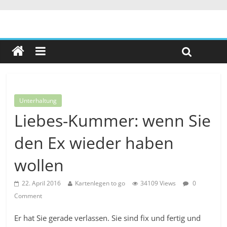
Unterhaltung
Liebes-Kummer: wenn Sie
den Ex wieder haben
wollen
22. April 2016
Kartenlegen to go
34109 Views
0
Comment
Er hat Sie gerade verlassen. Sie sind fix und fertig und