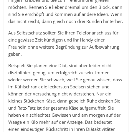
Fingern kribbelt und Sie zum Telefonhörer greifen
möchten. Rennen Sie lieber dreimal um den Block, dann
sind Sie erschöpft und kommen auf andere Ideen. Wenn
das nicht reicht, dann gleich noch drei Runden hinterher.
Aus Selbstschutz sollten Sie Ihren Telefonanschluss für
eine gewisse Zeit kündigen und Ihr Handy einer
Freundin ohne weitere Begründung zur Aufbewahrung
geben.
Beispiel: Sie planen eine Diät, sind aber leider nicht
diszipliniert genug, um erfolgreich zu sein. Immer
wieder werden Sie schwach, weil Sie genau wissen, dass
im Kühlschrank die leckersten Speisen stehen und
können der Versuchung nicht widerstehen. Nur ein
kleines Stückchen Käse, dann gebe ich Ruhe denken Sie
und Ratz-Fatz ist der gesamte Käse aufgemuffelt. Sie
haben ein schlechtes Gewissen und am morgen auf der
Waage ein Kilo mehr auf der Anzeige. Das bedeutet
einen eindeutigen Rückschritt in Ihren Diätaktivitäten