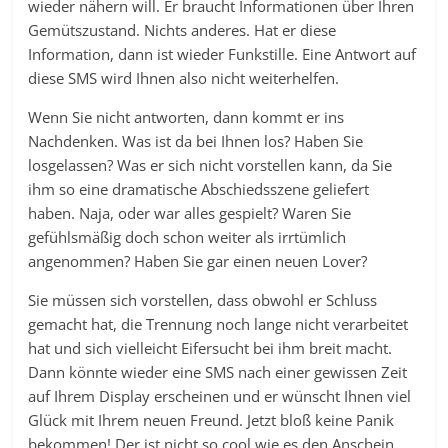
wieder nähern will. Er braucht Informationen über Ihren
Gemütszustand. Nichts anderes. Hat er diese
Information, dann ist wieder Funkstille. Eine Antwort auf
diese SMS wird Ihnen also nicht weiterhelfen.
Wenn Sie nicht antworten, dann kommt er ins
Nachdenken. Was ist da bei Ihnen los? Haben Sie
losgelassen? Was er sich nicht vorstellen kann, da Sie
ihm so eine dramatische Abschiedsszene geliefert
haben. Naja, oder war alles gespielt? Waren Sie
gefühlsmäßig doch schon weiter als irrtümlich
angenommen? Haben Sie gar einen neuen Lover?
Sie müssen sich vorstellen, dass obwohl er Schluss
gemacht hat, die Trennung noch lange nicht verarbeitet
hat und sich vielleicht Eifersucht bei ihm breit macht.
Dann könnte wieder eine SMS nach einer gewissen Zeit
auf Ihrem Display erscheinen und er wünscht Ihnen viel
Glück mit Ihrem neuen Freund. Jetzt bloß keine Panik
bekommen! Der ist nicht so cool wie es den Anschein