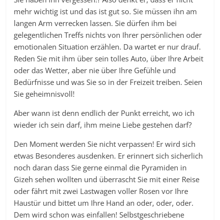
mehr wichtig ist und das ist gut so. Sie müssen ihn am
langen Arm verrecken lassen. Sie dürfen ihm bei
gelegentlichen Treffs nichts von Ihrer persönlichen oder
emotionalen Situation erzählen. Da wartet er nur drauf.
Reden Sie mit ihm über sein tolles Auto, über Ihre Arbeit
oder das Wetter, aber nie über Ihre Gefühle und
Bedürfnisse und was Sie so in der Freizeit treiben. Seien
Sie geheimnisvoll!
Aber wann ist denn endlich der Punkt erreicht, wo ich
wieder ich sein darf, ihm meine Liebe gestehen darf?
Den Moment werden Sie nicht verpassen! Er wird sich
etwas Besonderes ausdenken. Er erinnert sich sicherlich
noch daran dass Sie gerne einmal die Pyramiden in
Gizeh sehen wollten und überrascht Sie mit einer Reise
oder fährt mit zwei Lastwagen voller Rosen vor Ihre
Haustür und bittet um Ihre Hand an oder, oder, oder.
Dem wird schon was einfallen! Selbstgeschriebene