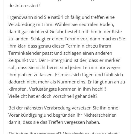
desinteressiert!
Irgendwann sind Sie natürlich fällig und treffen eine
Verabredung mit ihm. Wählen Sie neutralen Boden,
damit gar nicht erst Gefahr besteht mit ihm in der Kiste
zu landen. Schlägt er einen Termin vor, dann machen Sie
ihm klar, dass genau dieser Termin nicht zu Ihrem
Terminkalender passt und schlagen einen anderen
Zeitpunkt vor. Der Hintergrund ist der, dass er merken
soll, dass Sie nicht bereit sind jeden Termin nur wegen
ihm platzen zu lassen. Er muss sich fügen und fühlt sich
dadurch nicht mehr als Nummer eins. Er fängt nun an zu
kämpfen. Verlustängste kommen in ihm hoch!!!
Vielleicht hat er doch vorschnell gehandelt?
Bei der nächsten Verabredung versetzen Sie ihn ohne
Vorankündigung und begründen Ihr Nichterscheinen
damit, dass sie das Treffen vergessen haben.
Sie haben ihn vergessen!? Also denkt er, dass er nicht