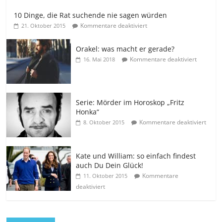
10 Dinge, die Rat suchende nie sagen würden
Kommentare deaktiviert
21. Oktober 2015
Orakel: was macht er gerade?
Kommentare deaktiviert
16. Mai 2018
Serie: Mörder im Horoskop „Fritz
Honka“
Kommentare deaktiviert
8. Oktober 2015
Kate und William: so einfach findest
auch Du Dein Glück!
Kommentare
11. Oktober 2015
deaktiviert