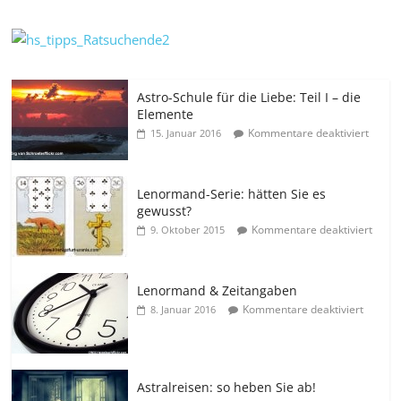
Astro-Schule für die Liebe: Teil I – die
Elemente
Kommentare deaktiviert
15. Januar 2016
Lenormand-Serie: hätten Sie es
gewusst?
Kommentare deaktiviert
9. Oktober 2015
Lenormand & Zeitangaben
Kommentare deaktiviert
8. Januar 2016
Astralreisen: so heben Sie ab!