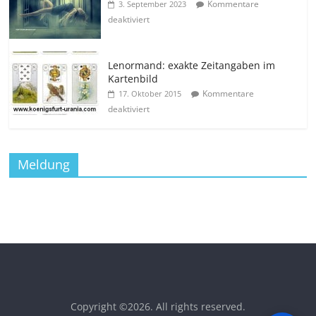
Kommentare
3. September 2023
deaktiviert
Lenormand: exakte Zeitangaben im
Kartenbild
Kommentare
17. Oktober 2015
deaktiviert
Meldung
Copyright ©2026
. All rights reserved.