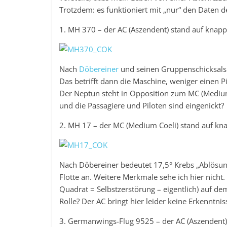
Trotzdem: es funktioniert mit „nur“ den Daten d
1. MH 370 – der AC (Aszendent) stand auf knapp
Nach
Döbereiner
und seinen Gruppenschicksals
Das betrifft dann die Maschine, weniger einen P
Der Neptun steht in Opposition zum MC (Medium 
und die Passagiere und Piloten sind eingenickt?
2. MH 17 – der MC (Medium Coeli) stand auf kn
Nach Döbereiner bedeutet 17,5° Krebs „Ablösun
Flotte an. Weitere Merkmale sehe ich hier nicht.
Quadrat = Selbstzerstörung – eigentlich) auf de
Rolle? Der AC bringt hier leider keine Erkenntnis
3. Germanwings-Flug 9525 – der AC (Aszendent) s