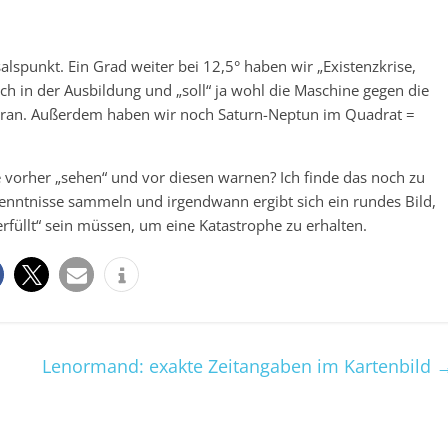
salspunkt. Ein Grad weiter bei 12,5° haben wir „Existenzkrise,
ch in der Ausbildung und „soll“ ja wohl die Maschine gegen die
° dran. Außerdem haben wir noch Saturn-Neptun im Quadrat =
vorher „sehen“ und vor diesen warnen? Ich finde das noch zu
enntnisse sammeln und irgendwann ergibt sich ein rundes Bild,
füllt“ sein müssen, um eine Katastrophe zu erhalten.
Lenormand: exakte Zeitangaben im Kartenbild