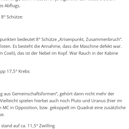
es Abflugs.
 8° Schütze:
punkten bedeutet 8° Schütze „Krisenpunkt, Zusammenbruch“.
iloten. Es besteht die Annahme, dass die Maschine defekt war.
Coeli), das ist der Nebel im Kopf. War Rauch in der Kabine
app 17,5° Krebs
g aus Gemeinschaftsformen“, gehört dann nicht mehr der
 Vielleicht spielen hierbei auch noch Pluto und Uranus (hier im
m MC in Opposition, bzw. gekoppelt im Quadrat eine zusätzliche
se.
tand auf ca. 11,5° Zwilling