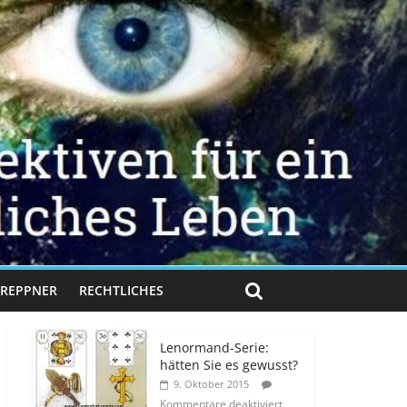
 TREPPNER
RECHTLICHES
Lenormand-Serie:
hätten Sie es gewusst?
9. Oktober 2015
Kommentare deaktiviert