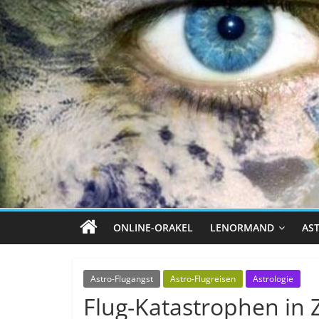
ONLINE-ORAKEL
LENORMAND
AS
Astro-Flugangst
Astro-Flugreisen
Astrologie
Flug-Katastrophen in 