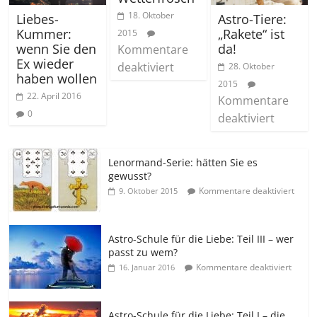
18. Oktober
Liebes-
Astro-Tiere:
Kummer:
„Rakete“ ist
2015
wenn Sie den
da!
Kommentare
Ex wieder
deaktiviert
28. Oktober
haben wollen
2015
22. April 2016
Kommentare
0
deaktiviert
Lenormand-Serie: hätten Sie es
gewusst?
Kommentare deaktiviert
9. Oktober 2015
Astro-Schule für die Liebe: Teil III – wer
passt zu wem?
Kommentare deaktiviert
16. Januar 2016
Astro-Schule für die Liebe: Teil I – die