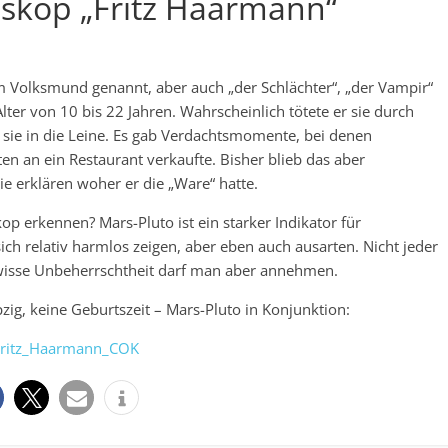
oskop „Fritz Haarmann“
m Volksmund genannt, aber auch „der Schlächter“, „der Vampir“
ter von 10 bis 22 Jahren. Wahrscheinlich tötete er sie durch
f sie in die Leine. Es gab Verdachtsmomente, bei denen
n an ein Restaurant verkaufte. Bisher blieb das aber
e erklären woher er die „Ware“ hatte.
 erkennen? Mars-Pluto ist ein starker Indikator für
ich relativ harmlos zeigen, aber eben auch ausarten. Nicht jeder
gewisse Unbeherrschtheit darf man aber annehmen.
ig, keine Geburtszeit – Mars-Pluto in Konjunktion: