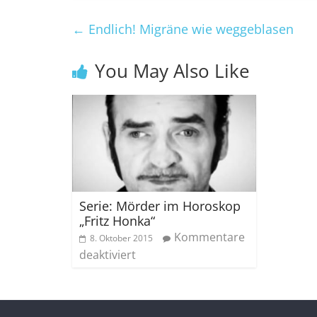
←
Endlich! Migräne wie weggeblasen
You May Also Like
Serie: Mörder im Horoskop
„Fritz Honka“
Kommentare
8. Oktober 2015
deaktiviert