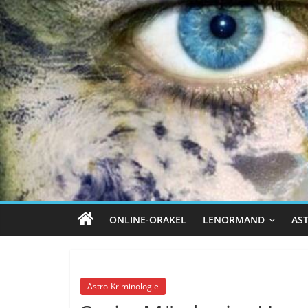
ONLINE-ORAKEL
LENORMAND
AS
Astro-Kriminologie