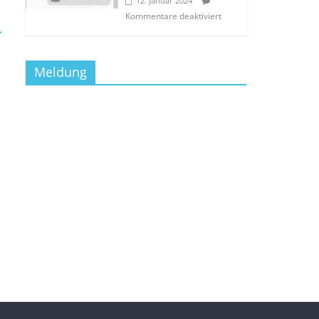
12. Januar 2024
Kommentare deaktiviert
→
Meldung