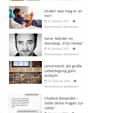
Orakel: was mag er an
mir?
9. Oktober 2015
Kommentare deaktiviert
Serie: Mörder im
Horoskop „Fritz Honka“
8. Oktober 2015
Kommentare deaktiviert
Lenormand: die große
Liebeslegung ganz
einfach!
23. Februar 2016
Kommentare deaktiviert
Chatbot Alexander –
stelle deine Fragen zur
Liebe!