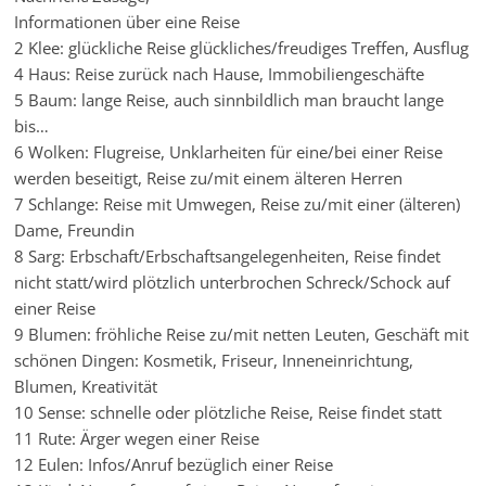
Informationen über eine Reise
2 Klee: glückliche Reise glückliches/freudiges Treffen, Ausflug
4 Haus: Reise zurück nach Hause, Immobiliengeschäfte
5 Baum: lange Reise, auch sinnbildlich man braucht lange
bis…
6 Wolken: Flugreise, Unklarheiten für eine/bei einer Reise
werden beseitigt, Reise zu/mit einem älteren Herren
7 Schlange: Reise mit Umwegen, Reise zu/mit einer (älteren)
Dame, Freundin
8 Sarg: Erbschaft/Erbschaftsangelegenheiten, Reise findet
nicht statt/wird plötzlich unterbrochen Schreck/Schock auf
einer Reise
9 Blumen: fröhliche Reise zu/mit netten Leuten, Geschäft mit
schönen Dingen: Kosmetik, Friseur, Inneneinrichtung,
Blumen, Kreativität
10 Sense: schnelle oder plötzliche Reise, Reise findet statt
11 Rute: Ärger wegen einer Reise
12 Eulen: Infos/Anruf bezüglich einer Reise