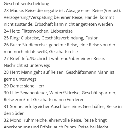
Geschäftsentscheidung
23 Mäuse: Reise die negativ ist, Absage einer Reise (Verlust),
Verzögerung/Verspätung bei einer Reise, Handel kommt
nicht zustande, Erbschaft kann nicht angetreten werden
24 Herz: Flitterwochen, Liebesreise
25 Ring: Clubreise, Geschäftsverbindung, Fusion
26 Buch: Studienreise, geheime Reise, eine Reise von der
man noch nichts weiß, Geschäftsreise
27 Brief: Info/Nachricht während/über eine/r Reise,
Nachricht ist unterwegs
28 Herr: Mann geht auf Reisen, Geschäftsmann Mann ist
gerne unterwegs
29 Dame: siehe Herr
30 Lilie: Sexabenteuer, Winter/Skireise, Geschäftspartner,
Reise zum/mit Geschäftsmann /Förderer
31 Sonne: erfolgreicher Abschluss eines Geschäftes, Reise in
den Süden
32 Mond: ruhmreiche, ehrenvolle Reise, Reise bringt
Anerkennung und Erfolg, auch Ruhm, Reise bei Nacht,