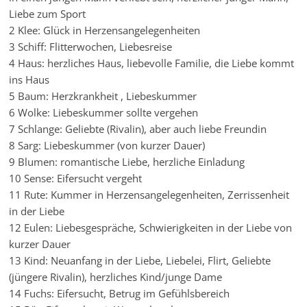
Liebe zum Sport
2 Klee: Glück in Herzensangelegenheiten
3 Schiff: Flitterwochen, Liebesreise
4 Haus: herzliches Haus, liebevolle Familie, die Liebe kommt
ins Haus
5 Baum: Herzkrankheit , Liebeskummer
6 Wolke: Liebeskummer sollte vergehen
7 Schlange: Geliebte (Rivalin), aber auch liebe Freundin
8 Sarg: Liebeskummer (von kurzer Dauer)
9 Blumen: romantische Liebe, herzliche Einladung
10 Sense: Eifersucht vergeht
11 Rute: Kummer in Herzensangelegenheiten, Zerrissenheit
in der Liebe
12 Eulen: Liebesgespräche, Schwierigkeiten in der Liebe von
kurzer Dauer
13 Kind: Neuanfang in der Liebe, Liebelei, Flirt, Geliebte
(jüngere Rivalin), herzliches Kind/junge Dame
14 Fuchs: Eifersucht, Betrug im Gefühlsbereich