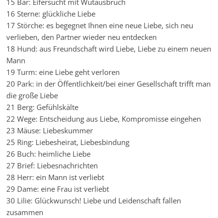
15 Bär: Eifersucht mit Wutausbruch
16 Sterne: glückliche Liebe
17 Störche: es begegnet Ihnen eine neue Liebe, sich neu
verlieben, den Partner wieder neu entdecken
18 Hund: aus Freundschaft wird Liebe, Liebe zu einem neuen
Mann
19 Turm: eine Liebe geht verloren
20 Park: in der Öffentlichkeit/bei einer Gesellschaft trifft man
die große Liebe
21 Berg: Gefühlskälte
22 Wege: Entscheidung aus Liebe, Kompromisse eingehen
23 Mäuse: Liebeskummer
25 Ring: Liebesheirat, Liebesbindung
26 Buch: heimliche Liebe
27 Brief: Liebesnachrichten
28 Herr: ein Mann ist verliebt
29 Dame: eine Frau ist verliebt
30 Lilie: Glückwunsch! Liebe und Leidenschaft fallen
zusammen