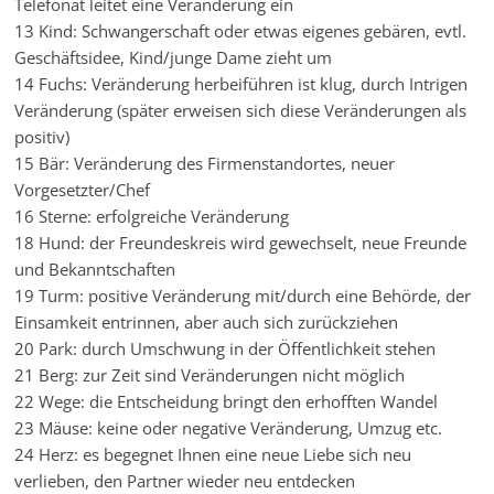
Telefonat leitet eine Veränderung ein
13 Kind: Schwangerschaft oder etwas eigenes gebären, evtl.
Geschäftsidee, Kind/junge Dame zieht um
14 Fuchs: Veränderung herbeiführen ist klug, durch Intrigen
Veränderung (später erweisen sich diese Veränderungen als
positiv)
15 Bär: Veränderung des Firmenstandortes, neuer
Vorgesetzter/Chef
16 Sterne: erfolgreiche Veränderung
18 Hund: der Freundeskreis wird gewechselt, neue Freunde
und Bekanntschaften
19 Turm: positive Veränderung mit/durch eine Behörde, der
Einsamkeit entrinnen, aber auch sich zurückziehen
20 Park: durch Umschwung in der Öffentlichkeit stehen
21 Berg: zur Zeit sind Veränderungen nicht möglich
22 Wege: die Entscheidung bringt den erhofften Wandel
23 Mäuse: keine oder negative Veränderung, Umzug etc.
24 Herz: es begegnet Ihnen eine neue Liebe sich neu
verlieben, den Partner wieder neu entdecken