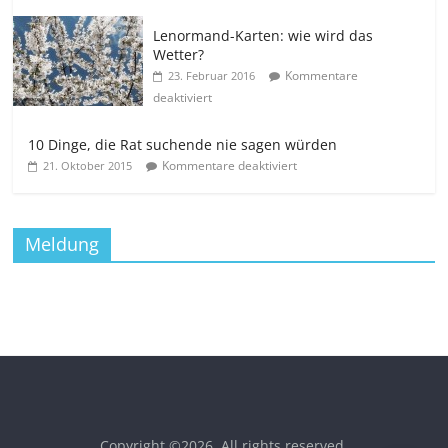
Lenormand-Karten: wie wird das
Wetter?
Kommentare
23. Februar 2016
deaktiviert
10 Dinge, die Rat suchende nie sagen würden
Kommentare deaktiviert
21. Oktober 2015
Meldung
Copyright ©2026
. All rights reserved.