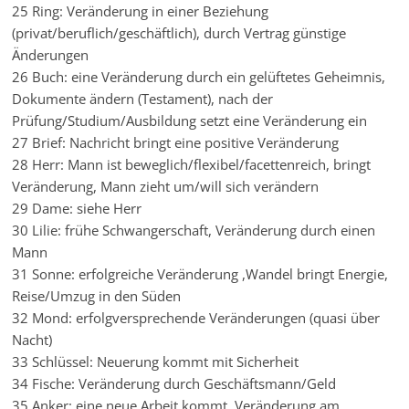
25 Ring: Veränderung in einer Beziehung
(privat/beruflich/geschäftlich), durch Vertrag günstige
Änderungen
26 Buch: eine Veränderung durch ein gelüftetes Geheimnis,
Dokumente ändern (Testament), nach der
Prüfung/Studium/Ausbildung setzt eine Veränderung ein
27 Brief: Nachricht bringt eine positive Veränderung
28 Herr: Mann ist beweglich/flexibel/facettenreich, bringt
Veränderung, Mann zieht um/will sich verändern
29 Dame: siehe Herr
30 Lilie: frühe Schwangerschaft, Veränderung durch einen
Mann
31 Sonne: erfolgreiche Veränderung ,Wandel bringt Energie,
Reise/Umzug in den Süden
32 Mond: erfolgversprechende Veränderungen (quasi über
Nacht)
33 Schlüssel: Neuerung kommt mit Sicherheit
34 Fische: Veränderung durch Geschäftsmann/Geld
35 Anker: eine neue Arbeit kommt, Veränderung am