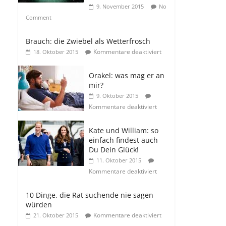
9. November 2015
No
Comment
Brauch: die Zwiebel als Wetterfrosch
Kommentare deaktiviert
18. Oktober 2015
Orakel: was mag er an
mir?
9. Oktober 2015
Kommentare deaktiviert
Kate und William: so
einfach findest auch
Du Dein Glück!
11. Oktober 2015
Kommentare deaktiviert
10 Dinge, die Rat suchende nie sagen
würden
Kommentare deaktiviert
21. Oktober 2015