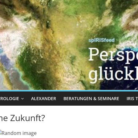
TROLOGIE
ALEXANDER
BERATUNGEN & SEMINARE
IRIS
me Zukunft?