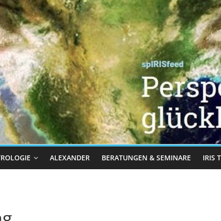
TROLOGIE
ALEXANDER
BERATUNGEN & SEMINARE
IRIS
ng