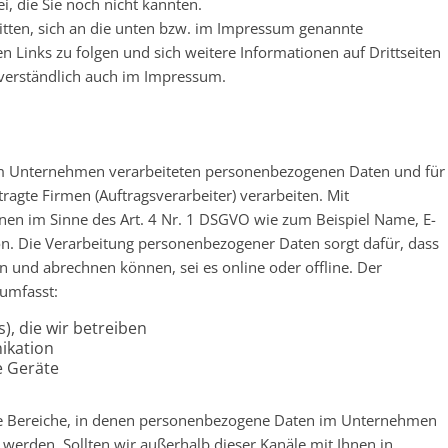
ei, die Sie noch nicht kannten.
itten, sich an die unten bzw. im Impressum genannte
 Links zu folgen und sich weitere Informationen auf Drittseiten
tverständlich auch im Impressum.
s im Unternehmen verarbeiteten personenbezogenen Daten und für
agte Firmen (Auftragsverarbeiter) verarbeiten. Mit
en im Sinne des Art. 4 Nr. 1 DSGVO wie zum Beispiel Name, E-
son. Die Verarbeitung personenbezogener Daten sorgt dafür, dass
n und abrechnen können, sei es online oder offline. Der
umfasst:
s), die wir betreiben
ikation
e Geräte
lle Bereiche, in denen personenbezogene Daten im Unternehmen
 werden. Sollten wir außerhalb dieser Kanäle mit Ihnen in