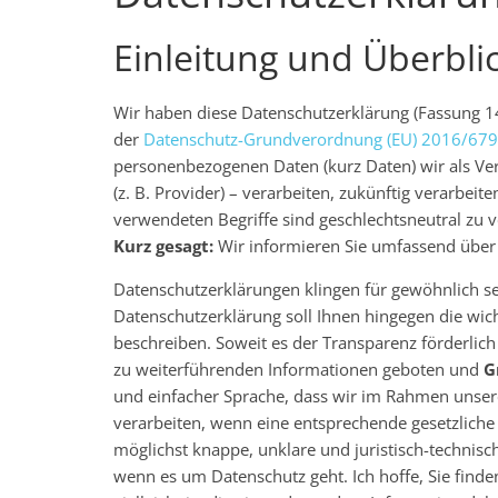
Einleitung und Überbli
Wir haben diese Datenschutzerklärung (Fassung 
der
Datenschutz-Grundverordnung (EU) 2016/679
personenbezogenen Daten (kurz Daten) wir als Ver
(z. B. Provider) – verarbeiten, zukünftig verarbe
verwendeten Begriffe sind geschlechtsneutral zu v
Kurz gesagt:
Wir informieren Sie umfassend über D
Datenschutzerklärungen klingen für gewöhnlich se
Datenschutzerklärung soll Ihnen hingegen die wic
beschreiben. Soweit es der Transparenz förderlich
zu weiterführenden Informationen geboten und
G
und einfacher Sprache, dass wir im Rahmen unser
verarbeiten, wenn eine entsprechende gesetzliche
möglichst knappe, unklare und juristisch-technisch
wenn es um Datenschutz geht. Ich hoffe, Sie finde