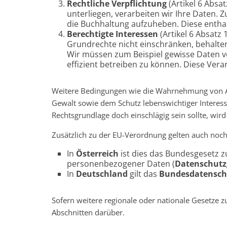
Rechtliche Verpflichtung
(Artikel 6 Absat
unterliegen, verarbeiten wir Ihre Daten. Z
die Buchhaltung aufzuheben. Diese entha
Berechtigte Interessen
(Artikel 6 Absatz 1
Grundrechte nicht einschränken, behalte
Wir müssen zum Beispiel gewisse Daten ve
effizient betreiben zu können. Diese Verar
Weitere Bedingungen wie die Wahrnehmung von Au
Gewalt sowie dem Schutz lebenswichtiger Interessen
Rechtsgrundlage doch einschlägig sein sollte, wir
Zusätzlich zu der EU-Verordnung gelten auch noch
In
Österreich
ist dies das Bundesgesetz z
personenbezogener Daten (
Datenschutz
In
Deutschland
gilt das
Bundesdatensch
Sofern weitere regionale oder nationale Gesetze
Abschnitten darüber.