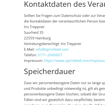
Kontaktdaten des Vera
Sollten Sie Fragen zum Datenschutz oder zur Ver
die Kontaktdaten der verantwortlichen Person bzw.
Iris Treppner
Suurheid 35
22559 Hamburg
Vertretungsberechtigt: Iris Treppner
E-Mail:
info@spirisfeed.com
Telefon:
0171-2040607
Impressum:
https://www.spirisfeed.com/impress
Speicherdauer
Dass wir personenbezogene Daten nur so lange spei
und Produkte unbedingt notwendig ist, gilt als gen
personenbezogene Daten löschen, sobald der Grund
Fällen sind wir gesetzlich dazu verpflichtet, bes