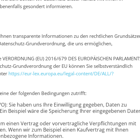
benenfalls gesondert informieren.
Ihnen transparente Informationen zu den rechtlichen Grundsätze
 Datenschutz-Grundverordnung, die uns ermöglichen,
auf die VERORDNUNG (EU) 2016/679 DES EUROPÄISCHEN PARLAMENT
chutz-Grundverordnung der EU können Sie selbstverständlich
nter
https://eur-lex.europa.eu/legal-content/DE/ALL/?
eine der folgenden Bedingungen zutrifft:
GVO): Sie haben uns Ihre Einwilligung gegeben, Daten zu
Ein Beispiel wäre die Speicherung Ihrer eingegebenen Date
 Um einen Vertrag oder vorvertragliche Verpflichtungen mit
aten. Wenn wir zum Beispiel einen Kaufvertrag mit Ihnen
nenbezogene Informationen.