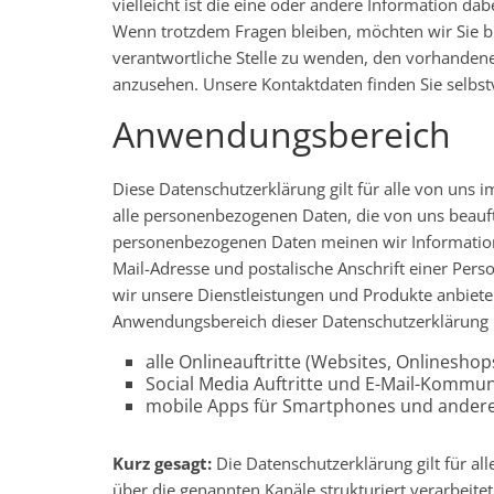
vielleicht ist die eine oder andere Information dab
Wenn trotzdem Fragen bleiben, möchten wir Sie b
verantwortliche Stelle zu wenden, den vorhandenen
anzusehen. Unsere Kontaktdaten finden Sie selbs
Anwendungsbereich
Diese Datenschutzerklärung gilt für alle von un
alle personenbezogenen Daten, die von uns beauftr
personenbezogenen Daten meinen wir Information
Mail-Adresse und postalische Anschrift einer Per
wir unsere Dienstleistungen und Produkte anbiete
Anwendungsbereich dieser Datenschutzerklärung 
alle Onlineauftritte (Websites, Onlineshop
Social Media Auftritte und E-Mail-Kommun
mobile Apps für Smartphones und ander
Kurz gesagt:
Die Datenschutzerklärung gilt für a
über die genannten Kanäle strukturiert verarbeitet