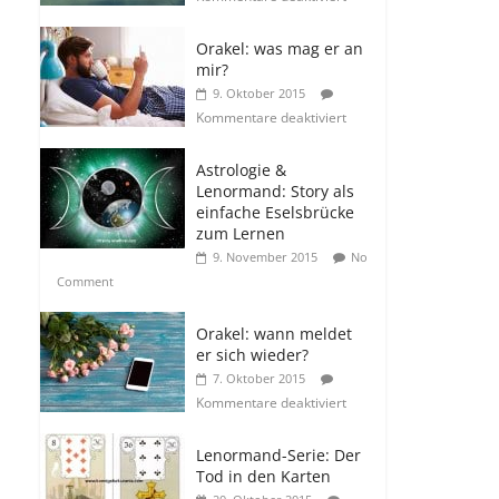
Orakel: was mag er an
mir?
9. Oktober 2015
Kommentare deaktiviert
Astrologie &
Lenormand: Story als
einfache Eselsbrücke
zum Lernen
9. November 2015
No
Comment
Orakel: wann meldet
er sich wieder?
7. Oktober 2015
Kommentare deaktiviert
Lenormand-Serie: Der
Tod in den Karten