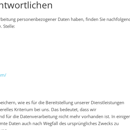
ntwortlichen
arbeitung personenbezogener Daten haben, finden Sie nachfolgen
 Stelle:
um/
chern, wie es für die Bereitstellung unserer Dienstleistungen
erelles Kriterium bei uns. Das bedeutet, dass wir
 für die Datenverarbeitung nicht mehr vorhanden ist. In einige
timmte Daten auch nach Wegfall des ursprüngliches Zwecks zu