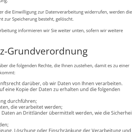
ung.
er die Einwilligung zur Datenverarbeitung widerrufen, werden die
ht zur Speicherung besteht, gelöscht.
beitung informieren wir Sie weiter unten, sofern wir weitere
utz-Grundverordnung
ber die folgenden Rechte, die Ihnen zustehen, damit es zu einer
n kommt:
nftsrecht darüber, ob wir Daten von Ihnen verarbeiten.
auf eine Kopie der Daten zu erhalten und die folgenden
ung durchführen;
aten, die verarbeitet werden;
 Daten an Drittländer übermittelt werden, wie die Sicherhei
den;
tigung, Löschung oder Einschränkung der Verarbeitung und