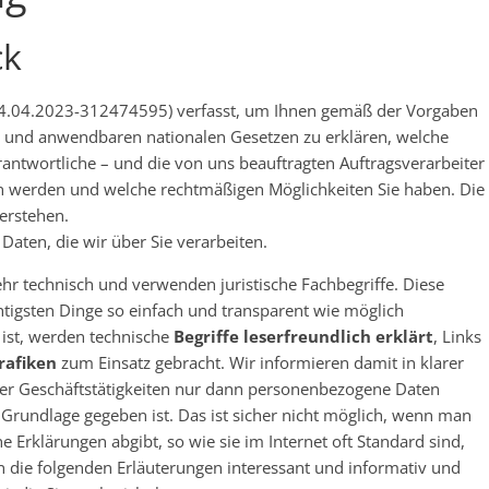
ck
14.04.2023-312474595) verfasst, um Ihnen gemäß der Vorgaben
und anwendbaren nationalen Gesetzen zu erklären, welche
antwortliche – und die von uns beauftragten Auftragsverarbeiter
iten werden und welche rechtmäßigen Möglichkeiten Sie haben. Die
erstehen.
aten, die wir über Sie verarbeiten.
hr technisch und verwenden juristische Fachbegriffe. Diese
htigsten Dinge so einfach und transparent wie möglich
 ist, werden technische
Begriffe leserfreundlich erklärt
, Links
rafiken
zum Einsatz gebracht. Wir informieren damit in klarer
er Geschäftstätigkeiten nur dann personenbezogene Daten
 Grundlage gegeben ist. Das ist sicher nicht möglich, wenn man
e Erklärungen abgibt, so wie sie im Internet oft Standard sind,
n die folgenden Erläuterungen interessant und informativ und