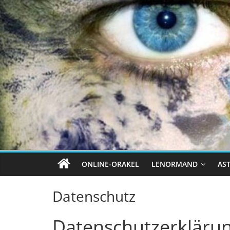
ONLINE-ORAKEL
LENORMAND
AS
Datenschutz
Datenschutzerkläru