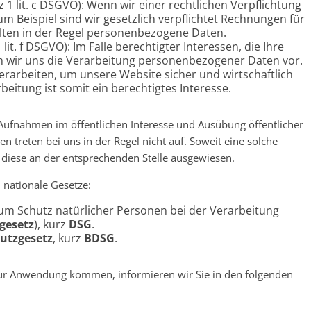
z 1 lit. c DSGVO): Wenn wir einer rechtlichen Verpflichtung
um Beispiel sind wir gesetzlich verpflichtet Rechnungen für
lten in der Regel personenbezogene Daten.
 lit. f DSGVO): Im Falle berechtigter Interessen, die Ihre
n wir uns die Verarbeitung personenbezogener Daten vor.
rarbeiten, um unsere Website sicher und wirtschaftlich
beitung ist somit ein berechtigtes Interesse.
fnahmen im öffentlichen Interesse und Ausübung öffentlicher
 treten bei uns in der Regel nicht auf. Soweit eine solche
d diese an der entsprechenden Stelle ausgewiesen.
 nationale Gesetze:
um Schutz natürlicher Personen bei der Verarbeitung
gesetz
), kurz
DSG
.
utzgesetz
, kurz
BDSG
.
 zur Anwendung kommen, informieren wir Sie in den folgenden