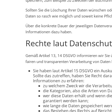
speichern, zum Beispiel zu Zwecken der Buchführ
Sollten Sie die Löschung Ihrer Daten wünschen od
Daten so rasch wie möglich und soweit keine Pflic
Über die konkrete Dauer der jeweiligen Datenverar
Informationen dazu haben.
Rechte laut Datensch
Gemäß Artikel 13, 14 DSGVO informieren wir Sie ü
fairen und transparenten Verarbeitung von Date
Sie haben laut Artikel 15 DSGVO ein Ausku
Sollte das zutreffen, haben Sie Recht dar
Informationen zu erfahren:
zu welchem Zweck wir die Verarbeit
die Kategorien, also die Arten von D
wer diese Daten erhält und wenn die
garantiert werden kann;
wie lange die Daten gespeichert wer
das Bestehen des Rechts auf Berich