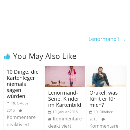
Lenormand1
→
You May Also Like
10 Dinge, die
Kartenleger
niemals
sagen
Lenormand-
Orakel: was
würden
Serie: Kinder
fühlt er für
19. Oktober
im Kartenbild
mich?
2015
10. Januar 2016
19. Oktober
Kommentare
Kommentare
2015
deaktiviert
deaktiviert
Kommentare