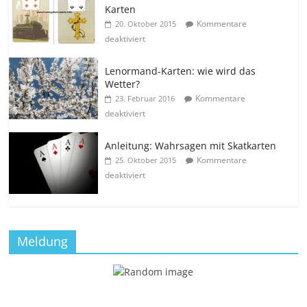
Karten
Kommentare
20. Oktober 2015
deaktiviert
Lenormand-Karten: wie wird das
Wetter?
Kommentare
23. Februar 2016
deaktiviert
Anleitung: Wahrsagen mit Skatkarten
Kommentare
25. Oktober 2015
deaktiviert
Meldung