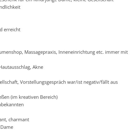
ndlichkeit
d erreicht
lumenshop, Massagepraxis, Inneneinrichtung etc. immer mit
 Hautausschlag, Akne
lschaft, Vorstellungsgespräch war/ist negativ/fällt aus
eßen (im kreativen Bereich)
Unbekannten
ant, charmant
e Dame