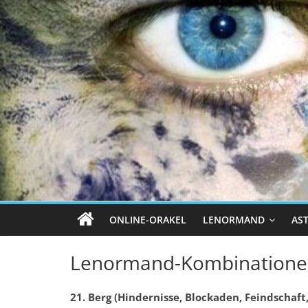
ONLINE-ORAKEL
LENORMAND
AS
Lenormand-Kombinationen:
21. Berg (Hindernisse, Blockaden, Feindschaft,