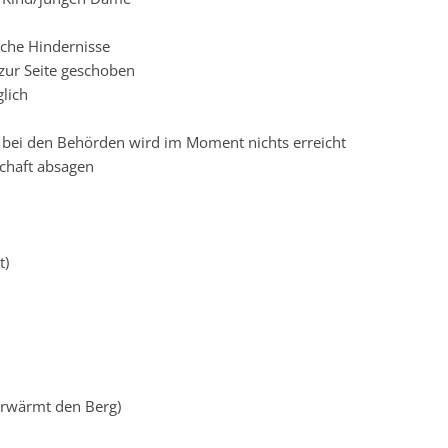
iche Hindernisse
zur Seite geschoben
lich
 bei den Behörden wird im Moment nichts erreicht
schaft absagen
t)
erwärmt den Berg)