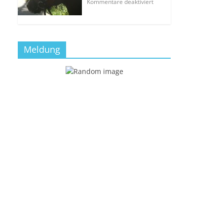
Kommentare deaktiviert
Meldung