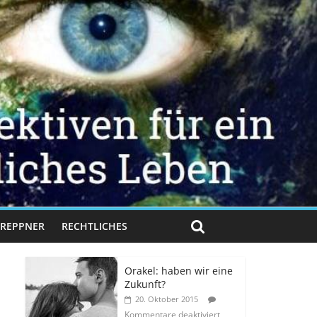
 TREPPNER
RECHTLICHES
Orakel: haben wir eine
Zukunft?
20. Oktober 2015
Kommentare deaktiviert