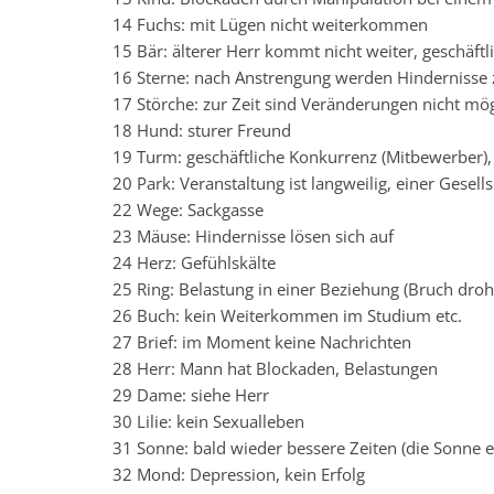
14 Fuchs: mit Lügen nicht weiterkommen
15 Bär: älterer Herr kommt nicht weiter, geschäftl
16 Sterne: nach Anstrengung werden Hindernisse 
17 Störche: zur Zeit sind Veränderungen nicht mög
18 Hund: sturer Freund
19 Turm: geschäftliche Konkurrenz (Mitbewerber),
20 Park: Veranstaltung ist langweilig, einer Gesell
22 Wege: Sackgasse
23 Mäuse: Hindernisse lösen sich auf
24 Herz: Gefühlskälte
25 Ring: Belastung in einer Beziehung (Bruch droh
26 Buch: kein Weiterkommen im Studium etc.
27 Brief: im Moment keine Nachrichten
28 Herr: Mann hat Blockaden, Belastungen
29 Dame: siehe Herr
30 Lilie: kein Sexualleben
31 Sonne: bald wieder bessere Zeiten (die Sonne 
32 Mond: Depression, kein Erfolg