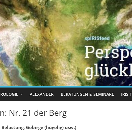
TROLOGIE
ALEXANDER
BERATUNGEN & SEMINARE
IRIS
 Nr. 21 der Berg
 Belastung, Gebirge (hügelig) usw.)