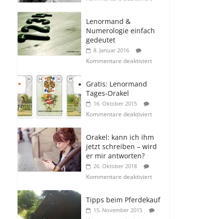
Lenormand &
Numerologie einfach
gedeutet
8. Januar 2016
Kommentare deaktiviert
Gratis: Lenormand
Tages-Orakel
16. Oktober 2015
Kommentare deaktiviert
Orakel: kann ich ihm
jetzt schreiben – wird
er mir antworten?
26. Oktober 2018
Kommentare deaktiviert
Tipps beim Pferdekauf
15. November 2015