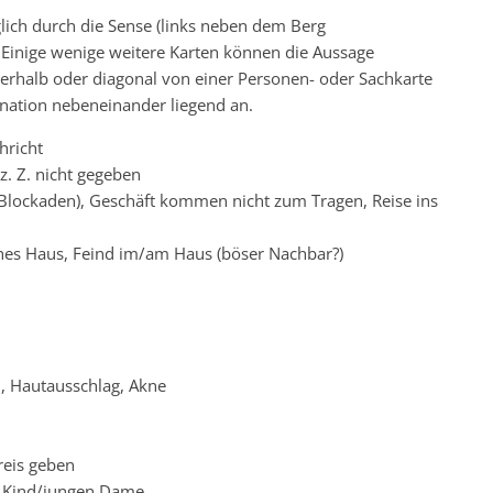
iglich durch die Sense (links neben dem Berg
 Einige wenige weitere Karten können die Aussage
erhalb oder diagonal von einer Personen- oder Sachkarte
ination nebeneinander liegend an.
hricht
z. Z. nicht gegeben
 (Blockaden), Geschäft kommen nicht zum Tragen, Reise ins
ches Haus, Feind im/am Haus (böser Nachbar?)
, Hautausschlag, Akne
reis geben
m Kind/jungen Dame