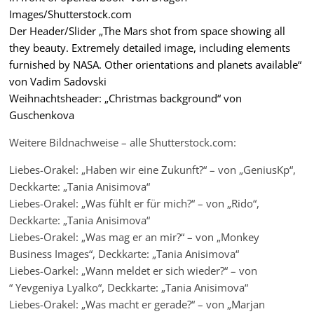
Images/Shutterstock.com
Der Header/Slider „The Mars shot from space showing all
they beauty. Extremely detailed image, including elements
furnished by NASA. Other orientations and planets available“
von Vadim Sadovski
Weihnachtsheader: „Christmas background“ von
Guschenkova
Weitere Bildnachweise – alle Shutterstock.com:
Liebes-Orakel: „Haben wir eine Zukunft?“ – von „GeniusKp“,
Deckkarte: „Tania Anisimova“
Liebes-Orakel: „Was fühlt er für mich?“ – von „Rido“,
Deckkarte: „Tania Anisimova“
Liebes-Orakel: „Was mag er an mir?“ – von „Monkey
Business Images“, Deckkarte: „Tania Anisimova“
Liebes-Oarkel: „Wann meldet er sich wieder?“ – von
“ Yevgeniya Lyalko“, Deckkarte: „Tania Anisimova“
Liebes-Orakel: „Was macht er gerade?“ – von „Marjan