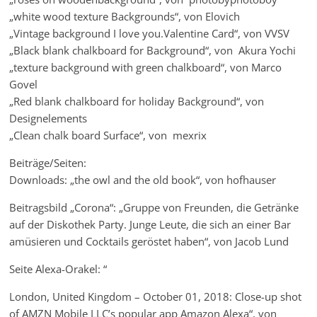
„white wood texture Backgrounds“, von Elovich
„Vintage background I love you.Valentine Card“, von VVSV
„Black blank chalkboard for Background“, von Akura Yochi
„texture background with green chalkboard“, von Marco
Govel
„Red blank chalkboard for holiday Background“, von
Designelements
„Clean chalk board Surface“, von mexrix
Beiträge/Seiten:
Downloads: „the owl and the old book“, von hofhauser
Beitragsbild „Corona“: „Gruppe von Freunden, die Getränke
auf der Diskothek Party. Junge Leute, die sich an einer Bar
amüsieren und Cocktails geröstet haben“, von Jacob Lund
Seite Alexa-Orakel: “
London, United Kingdom – October 01, 2018: Close-up shot
of AMZN Mobile LLC’s popular app Amazon Alexa“, von