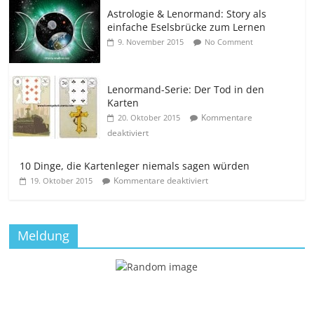
Astrologie & Lenormand: Story als
einfache Eselsbrücke zum Lernen
9. November 2015
No Comment
Lenormand-Serie: Der Tod in den
Karten
Kommentare
20. Oktober 2015
deaktiviert
10 Dinge, die Kartenleger niemals sagen würden
Kommentare deaktiviert
19. Oktober 2015
Meldung